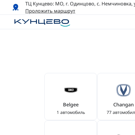
ТЦ Кунцево: МО, г. Одинцово, с. Немчиновка, у
Проложить маршрут
Belgee
Changan
1 автомобиль
77 автомоби