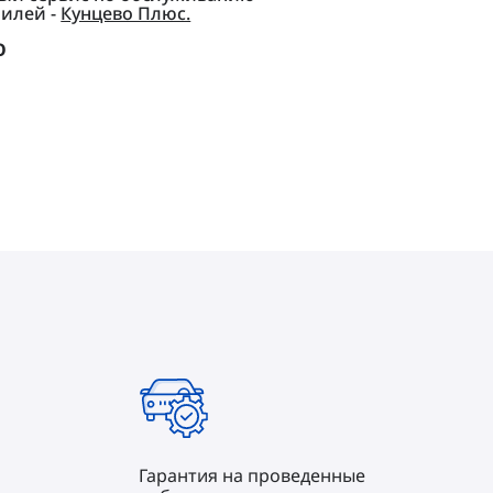
илей -
Кунцево Плюс.
О
Гарантия на проведенные