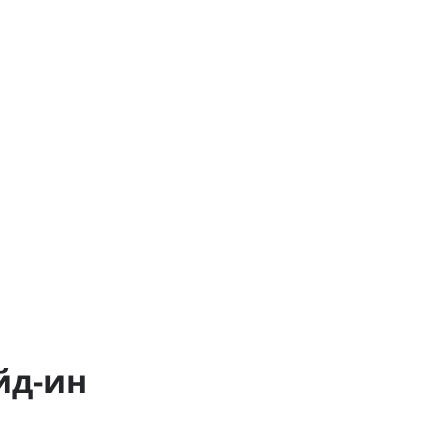
йд-ин