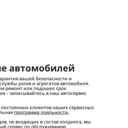
ние автомобилей
гарантия вашей безопасности и
службы узлов и агрегатов автомобиля.
им ремонт или подошел срок
ия – записывайтесь в наш автосервис
я постоянных клиентов наших сервисных
альная
программа лояльности.
в, не входящих в состав холдинга, мы
ый сервис по обслуживанию