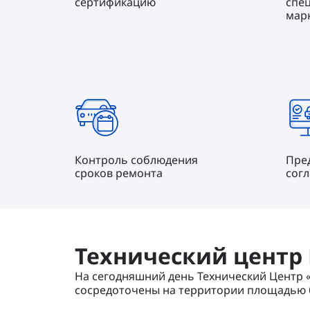
сертификацию
спе
мар
Контроль соблюдения
Пре
сроков ремонта
согл
Технический центр
На сегодняшний день Технический Центр 
сосредоточены на территории площадью б