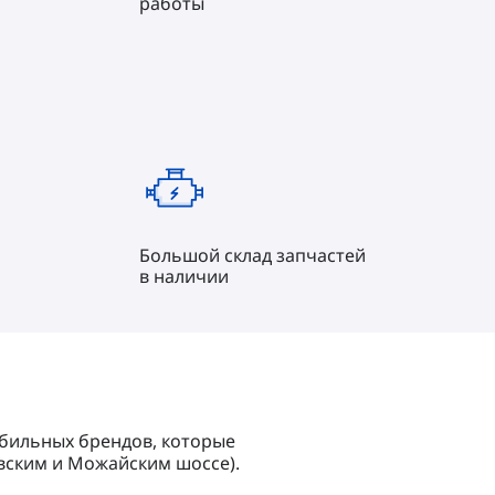
работы
Большой склад запчастей
в наличии
бильных брендов, которые 
вским и Можайским шоссе).