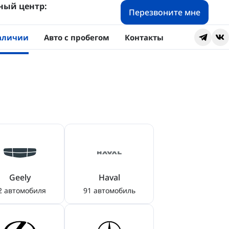
ный центр:
Перезвоните мне
наличии
Авто с пробегом
Контакты
Geely
Haval
2 автомобиля
91 автомобиль