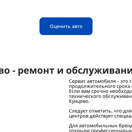
Оценить авто
во - ремонт и обслужива
Сервис автомобиля – это 
продолжительного срока 
Если вам срочно необход
технического обслуживан
Кунцево.
Следует отметить, что дл
центров действует специ
Для автомобильных брендо
открыли профессиональн