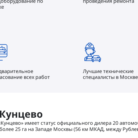
цоборудование по
проведения ремонта
ке
дварительное
Лучшие технические
асование всех работ
специалисты в Москве
 Кунцево
«Кунцево» имеет статус официального дилера 20 автомо
олее 25 га на Западе Москвы (56 км МКАД, между Рубле